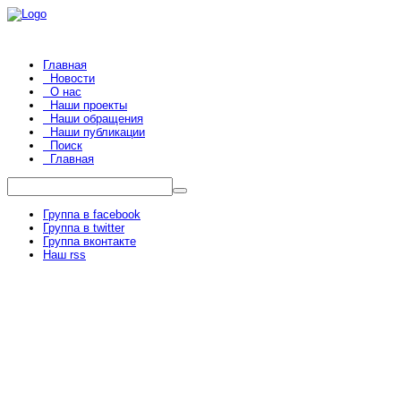
Главная
Новости
О нас
Наши проекты
Наши обращения
Наши публикации
Поиск
Главная
Группа в facebook
Группа в twitter
Группа вконтакте
Наш rss