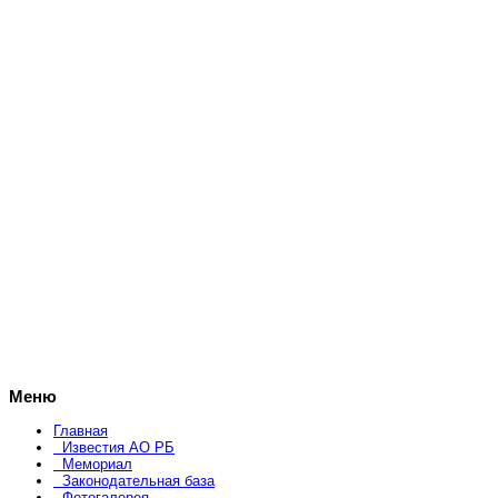
Меню
Главная
Известия АО РБ
Мемориал
Законодательная база
Фотогалерея