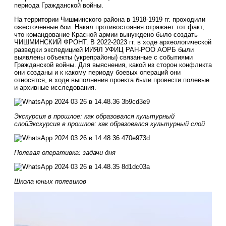
периода Гражданской войны.
На территории Чишминского района в 1918-1919 гг. проходили
ожесточенные бои. Накал противостояния отражает тот факт,
что командование Красной армии вынуждено было создать
ЧИШМИНСКИЙ ФРОНТ. В 2022-2023 гг. в ходе археологической
разведки экспедицией ИИЯЛ УФИЦ РАН-РОО АОРБ были
выявлены объекты (укрепрайоны) связанные с событиями
Гражданской войны. Для выяснения, какой из сторон конфликта
они созданы и к какому периоду боевых операций они
относятся, в ходе выполнения проекта были провести полевые
и архивные исследования.
Экскурсия в прошлое: как образовался культурный
слойЭкскурсия в прошлое: как образовался культурный слой
Полевая оперативка: задачи дня
Школа юных полевиков