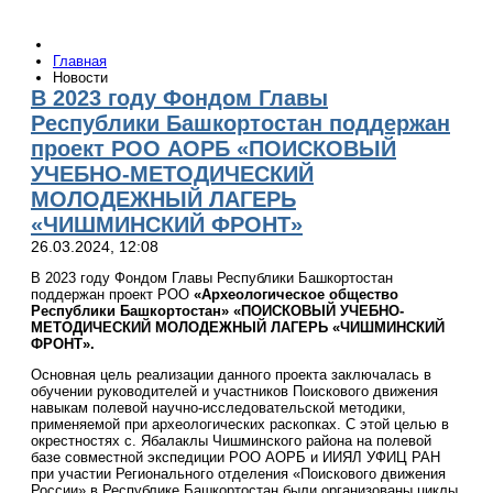
Главная
Новости
В 2023 году Фондом Главы
Республики Башкортостан поддержан
проект РОО АОРБ «ПОИСКОВЫЙ
УЧЕБНО-МЕТОДИЧЕСКИЙ
МОЛОДЕЖНЫЙ ЛАГЕРЬ
«ЧИШМИНСКИЙ ФРОНТ»
26.03.2024, 12:08
В 2023 году Фондом Главы Республики Башкортостан
поддержан проект РОО
«Археологическое общество
Республики Башкортостан»
«ПОИСКОВЫЙ УЧЕБНО-
МЕТОДИЧЕСКИЙ МОЛОДЕЖНЫЙ ЛАГЕРЬ «ЧИШМИНСКИЙ
ФРОНТ».
Основная цель реализации данного проекта заключалась в
обучении руководителей и участников Поискового движения
навыкам полевой научно-исследовательской методики,
применяемой при археологических раскопках. С этой целью в
окрестностях с. Ябалаклы Чишминского района на полевой
базе совместной экспедиции РОО АОРБ и ИИЯЛ УФИЦ РАН
при участии Регионального отделения «Поискового движения
России» в Республике Башкортостан были организованы циклы