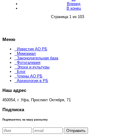
Вперед
В конец
Страница 1 из 103
Меню
Известия АО РБ
Мемориал
Законодательная база
Фотогалерея
Эпохи и культуры
Блог
Члены АО РБ
Археология в РБ
Наш адрес
450054, г. Уфа, Проспект Октября, 71
Подписка
Подпишитесь на нашу рассылку