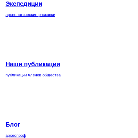
Экспедиции
археологические раскопки
Наши публикации
публикации членов общества
Блог
археопроф