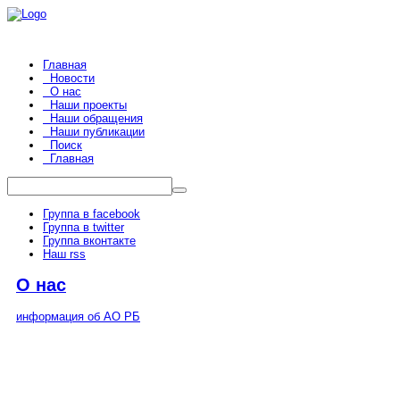
Главная
Новости
О нас
Наши проекты
Наши обращения
Наши публикации
Поиск
Главная
Группа в facebook
Группа в twitter
Группа вконтакте
Наш rss
О нас
информация об АО РБ