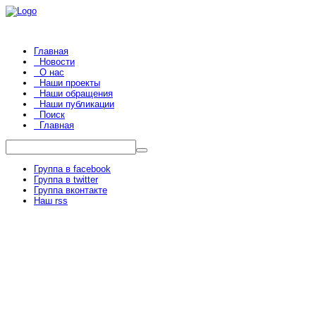
Главная
Новости
О нас
Наши проекты
Наши обращения
Наши публикации
Поиск
Главная
Группа в facebook
Группа в twitter
Группа вконтакте
Наш rss