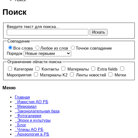
Поиск
Введите текст для поиска...
Искать
Совпадение
Все слова
Любое из слов
Точное совпадение
Порядок
Ограничение области поиска
Категории
Контакты
Материалы
Extra fields
Мероприятия
Материалы K2
Ленты новостей
Метки
Меню
Главная
Известия АО РБ
Мемориал
Законодательная база
Фотогалерея
Эпохи и культуры
Блог
Члены АО РБ
Археология в РБ