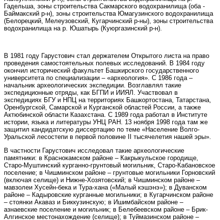
Гадельша, зоны строительства Сакмарского водохранилища (оба -
Баймакский р-н), зоны строительства Юмагузинского водохранилища
(Белорецкий, Мелеузовский, Кугарчинский р-ны), зоны строительства
водохранилища на р. Юшатырь (Куюргазинский р-н).
В 1981 году Гарустович стал держателем Открытого листа на право
проведения самостоятельных полевых исследований. В 1984 году
окончил исторический факультет Башкирского государственного
университета по специализации – «археология». С 1986 года –
начальник археологических экспедиции. Возглавлял такие
экспедиционные отряды, как БГПИ и ИИЯЛ. Участвовал в
экспедициях БГУ и НПЦ на территориях Башкортостана, Татарстана,
Оренбургской, Самарской и Курганской областей России, а также
Актюбинской области Казахстана. С 1989 года работал в Институте
истории, языка и литературы УНЦ РАН. 13 ноября 1998 года там же
защитил кандидатскую диссертацию по теме «Население Волго-
Уральской лесостепи в первой половине II тысячелетия нашей эры».
В частности Гарустович исследовал такие археологические
памятники: в Краснокамском районе – Какрыкульское городище,
Старо-Муштинский курганно-грунтовый могильник, Старо-Кабановское
поселение; в Чишминском районе – грунтовые могильники Горновский
(включая селище) и Нижне-Хозятовский; в Чишминском районе –
мавзолеи Хусейн-бека и Тура-хана («Малый кэшэнэ»); в Дуванском
районе – Кадыровские курганные могильники; в Кугарчинском районе
– стоянки Акаваз и Биккузинскую; в Ишимбайском районе –
азнаевские поселение и могильник; в Белебеевском районе – Брик-
Алгинское местонахождение (селище); в Туймазинском районе –