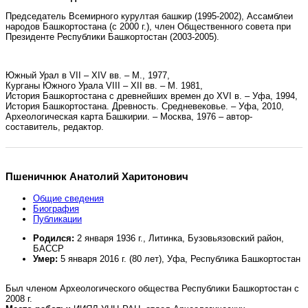
Председатель Всемирного курултая башкир (1995-2002), Ассамблеи
народов Башкортостана (с 2000 г.), член Общественного совета при
Президенте Республики Башкортостан (2003-2005).
Южный Урал в VII – XIV вв. – М., 1977,
Курганы Южного Урала VIII – XII вв. – М. 1981,
История Башкортостана с древнейших времен до XVI в. – Уфа, 1994,
История Башкортостана. Древность. Средневековье. – Уфа, 2010,
Археологическая карта Башкирии. – Москва, 1976 – автор-
составитель, редактор.
Пшеничнюк Анатолий Харитонович
Общие сведения
Биография
Публикации
Родился:
2 января 1936 г., Литинка, Бузовьязовский район,
БАССР
Умер:
5 января 2016 г. (80 лет), Уфа, Республика Башкортостан
Был членом Археологического общества Республики Башкортостан с
2008 г.