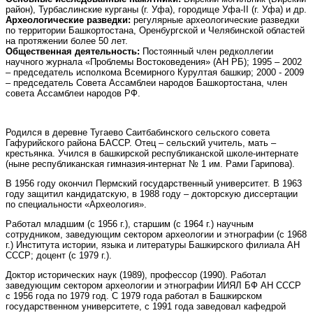
район), Турбаслинские курганы (г. Уфа), городище Уфа-II (г. Уфа) и др.
Археологические разведки:
регулярные археологические разведки
по территории Башкортостана, Оренбургской и Челябинской областей
на протяжении более 50 лет.
Общественная деятельность:
Постоянный член редколлегии
научного журнала «Проблемы Востоковедения» (АН РБ); 1995 – 2002
– председатель исполкома Всемирного Курултая башкир; 2000 - 2009
– председатель Совета Ассамблеи народов Башкортостана, член
совета Ассамблеи народов РФ.
Родился в деревне Тугаево Саитбабинского сельского совета
Гафурийского района БАССР. Отец – сельский учитель, мать –
крестьянка. Учился в башкирской республиканской школе-интернате
(ныне республиканская гимназия-интернат № 1 им. Рами Гарипова).
В 1956 году окончил Пермский государственный университет. В 1963
году защитил кандидатскую, в 1988 году – докторскую диссертации
по специальности «Археология».
Работал младшим (с 1956 г.), старшим (с 1964 г.) научным
сотрудником, заведующим сектором археологии и этнографии (с 1968
г.) Института истории, языка и литературы Башкирского филиала АН
СССР; доцент (с 1979 г.).
Доктор исторических наук (1989), профессор (1990). Работал
заведующим сектором археологии и этнографии ИИЯЛ БФ АН СССР
с 1956 года по 1979 год. С 1979 года работал в Башкирском
государственном университете, с 1991 года заведовал кафедрой