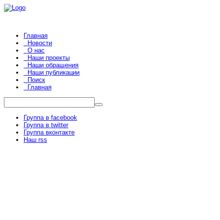
Главная
Новости
О нас
Наши проекты
Наши обращения
Наши публикации
Поиск
Главная
Группа в facebook
Группа в twitter
Группа вконтакте
Наш rss