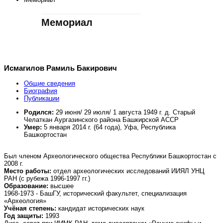
Мемориал
Исмагилов Рамиль Бакирович
Общие сведения
Биография
Публикации
Родился
:
29 июня/ 29 июля/ 1 августа 1949 г. д. Старый
Челаткан Аургазинского района Башкирской АССР
Умер:
5 января 2014 г. (64 года), Уфа, Республика
Башкортостан
Был членом Археологического общества Республики Башкортостан с
2008 г.
Место работы:
отдел археологических исследований ИИЯЛ УНЦ
РАН (с рубежа 1996-1997 гг.)
Образование:
высшее
1968-1973 - БашГУ, исторический факультет, специализация
«Археология»
Учёная степень:
кандидат исторических наук
Год защиты:
1993