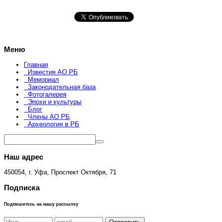
Меню
Главная
Известия АО РБ
Мемориал
Законодательная база
Фотогалерея
Эпохи и культуры
Блог
Члены АО РБ
Археология в РБ
Наш адрес
450054, г. Уфа, Проспект Октября, 71
Подписка
Подпишитесь на нашу рассылку