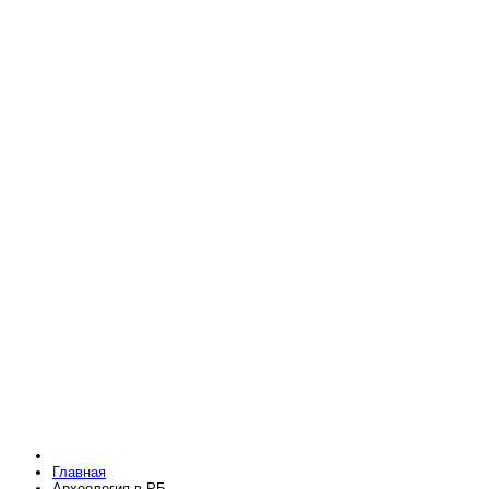
Главная
Археология в РБ