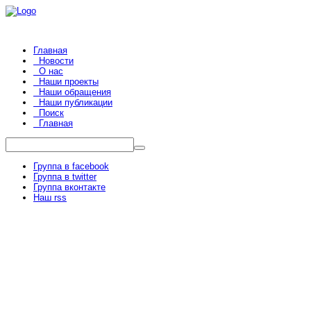
Главная
Новости
О нас
Наши проекты
Наши обращения
Наши публикации
Поиск
Главная
Группа в facebook
Группа в twitter
Группа вконтакте
Наш rss