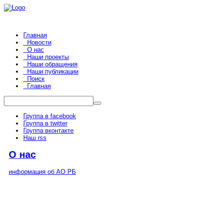
Главная
Новости
О нас
Наши проекты
Наши обращения
Наши публикации
Поиск
Главная
Группа в facebook
Группа в twitter
Группа вконтакте
Наш rss
О нас
информация об АО РБ