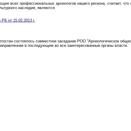
ющее всех профессиональных археологов нашего региона, считает, что
льтурного наследия, являются
Б от 15.02.2013 г.
ортостан состоялось совместное заседание РОО "Археологическое общес
направленная в последующем во все заинтересованные органы власти.