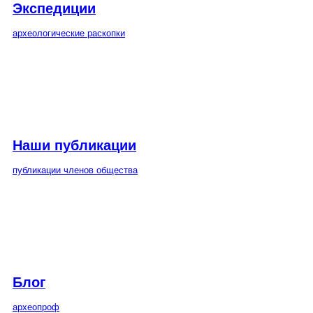
Экспедиции
археологические раскопки
Наши публикации
публикации членов общества
Блог
археопроф