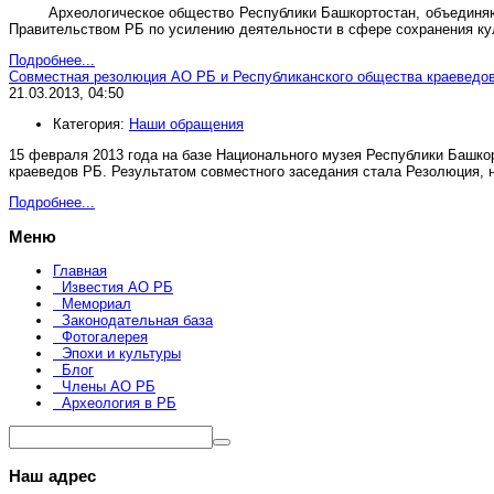
Археологическое общество Республики Башкортостан, объединя
Правительством РБ по усилению деятельности в сфере сохранения ку
Подробнее...
Совместная резолюция АО РБ и Республиканского общества краеведов Р
21.03.2013, 04:50
Категория:
Наши обращения
15 февраля 2013 года на базе Национального музея Республики Башк
краеведов РБ. Результатом совместного заседания стала Резолюция, 
Подробнее...
Меню
Главная
Известия АО РБ
Мемориал
Законодательная база
Фотогалерея
Эпохи и культуры
Блог
Члены АО РБ
Археология в РБ
Наш адрес