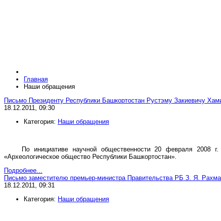
Главная
Наши обращения
Письмо Президенту Республики Башкортостан Рустэму Закиевичу Хам
18.12.2011, 09:30
Категория:
Наши обращения
По инициативе научной общественности 20 февраля 2008 г
«Археологическое общество Республики Башкортостан».
Подробнее...
Письмо заместителю премьер-министра Правительства РБ З. Я. Рахм
18.12.2011, 09:31
Категория:
Наши обращения