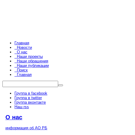
Главная
Новости
О нас
Наши проекты
Наши обращения
Наши публикации
Поиск
Главная
Группа в facebook
Группа в twitter
Группа вконтакте
Наш rss
О нас
информация об АО РБ