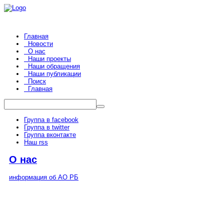
Главная
Новости
О нас
Наши проекты
Наши обращения
Наши публикации
Поиск
Главная
Группа в facebook
Группа в twitter
Группа вконтакте
Наш rss
О нас
информация об АО РБ