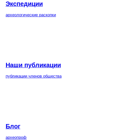
Экспедиции
археологические раскопки
Наши публикации
публикации членов общества
Блог
археопроф