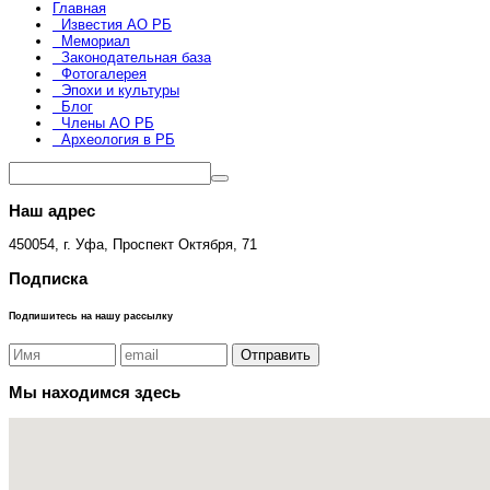
Главная
Известия АО РБ
Мемориал
Законодательная база
Фотогалерея
Эпохи и культуры
Блог
Члены АО РБ
Археология в РБ
Наш адрес
450054, г. Уфа, Проспект Октября, 71
Подписка
Подпишитесь на нашу рассылку
Мы находимся здесь