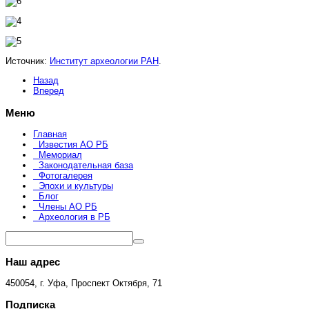
Источник:
Институт археологии РАН
.
Назад
Вперед
Меню
Главная
Известия АО РБ
Мемориал
Законодательная база
Фотогалерея
Эпохи и культуры
Блог
Члены АО РБ
Археология в РБ
Наш адрес
450054, г. Уфа, Проспект Октября, 71
Подписка