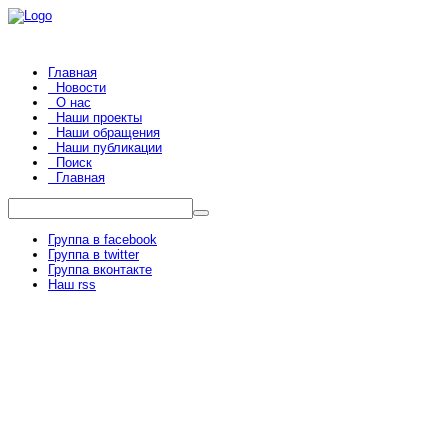
Главная
Новости
О нас
Наши проекты
Наши обращения
Наши публикации
Поиск
Главная
Группа в facebook
Группа в twitter
Группа вконтакте
Наш rss