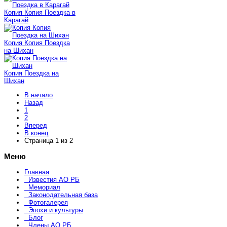
Копия Копия Поездка в
Карагай
Копия Копия Поездка
на Шихан
Копия Поездка на
Шихан
В начало
Назад
1
2
Вперед
В конец
Страница 1 из 2
Меню
Главная
Известия АО РБ
Мемориал
Законодательная база
Фотогалерея
Эпохи и культуры
Блог
Члены АО РБ