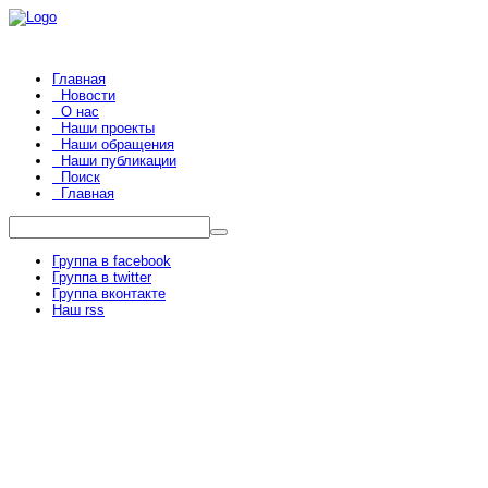
Главная
Новости
О нас
Наши проекты
Наши обращения
Наши публикации
Поиск
Главная
Группа в facebook
Группа в twitter
Группа вконтакте
Наш rss